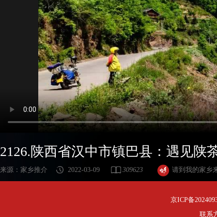
2126.陕西省汉中市镇巴县：遇见陕
来源：家乡推介
2022-03-09
309623
请到我的家乡
京ICP备202409
联系方