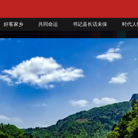
好客家乡
共同命运
书记县长话未保
时代人