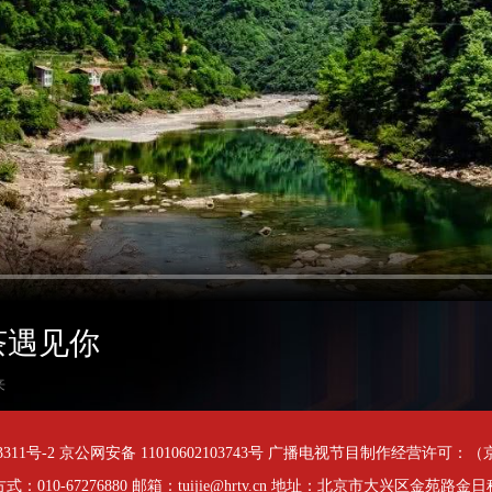
茶遇见你
来
3311号-2
京公网安备 11010602103743号
广播电视节目制作经营许可：（京）
式：010-67276880 邮箱：tuijie@hrtv.cn 地址：北京市大兴区金苑路金