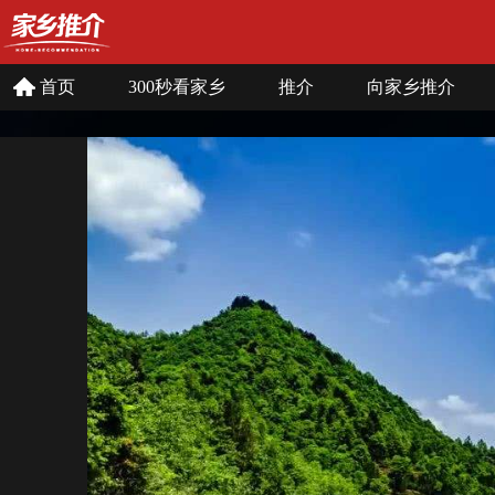
首页
300秒看家乡
推介
向家乡推介