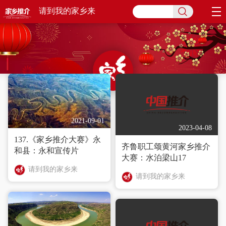
请到我的家乡来
请到我的家乡来
视频：3496
2021-09-01
2023-04-08
137.《家乡推介大赛》永
齐鲁职工颂黄河家乡推介
和县：永和宣传片
大赛：水泊梁山17
请到我的家乡来
请到我的家乡来