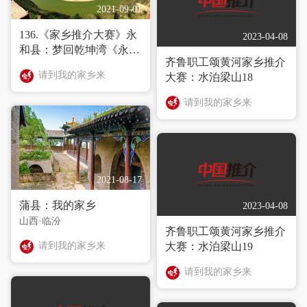
2021-09-01
136.《家乡推介大赛》永
2023-04-08
和县：梦回乾坤湾《永和
齐鲁职工颂黄河家乡推介
日历》
请到我的家乡来
大赛：水泊梁山18
请到我的家乡来
2021-08-17
蒲县：我的家乡
2023-04-08
山西·临汾
齐鲁职工颂黄河家乡推介
请到我的家乡来
大赛：水泊梁山19
请到我的家乡来